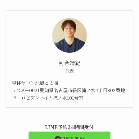
河合靖紀
代表
整体サロン北風と太陽
〒458－0021愛知県名古屋市緑区滝ノ水4丁目802番地
ヨーロピアンハイム滝ノ水101号室
LINE予約24時間受付